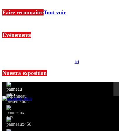
Ici, vous trouverez des articles sur les connaissances premières de l
Faire reconnaître
Tout voir
Ici, vous trouverez des articles sur les connaissances premières de l
Événements
No events are found.
Si le prêt de cette exposition vous intéresse, nous vous invitons à
prendre contact avec notre association,
ici
.
Nuestra exposition