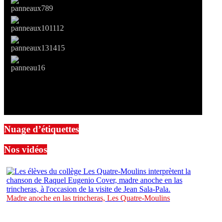
Nuage d’étiquettes
Nos vidéos
Madre anoche en las trincheras, Les Quatre-Moulins