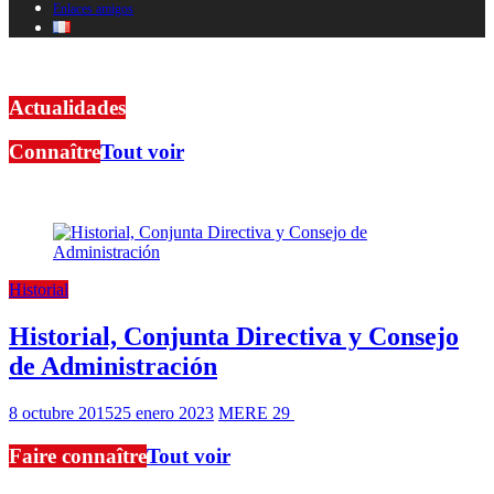
Enlaces amigos
Bienvenue sur notre site !
Actualidades
Connaître
Tout voir
Ici, vous trouverez des articles sur les connaissances premières de l
Historial
Historial, Conjunta Directiva y Consejo
de Administración
8 octubre 2015
25 enero 2023
MERE 29
1 minutos de lectura
Faire connaître
Tout voir