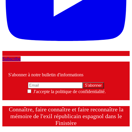
Subscribe
S'abonner à notre bulletin d'informations
J'accepte la politique de confidentialité.
Connaître, faire connaître et faire reconnaître la
mémoire de l'exil républicain espagnol dans le
Finistère