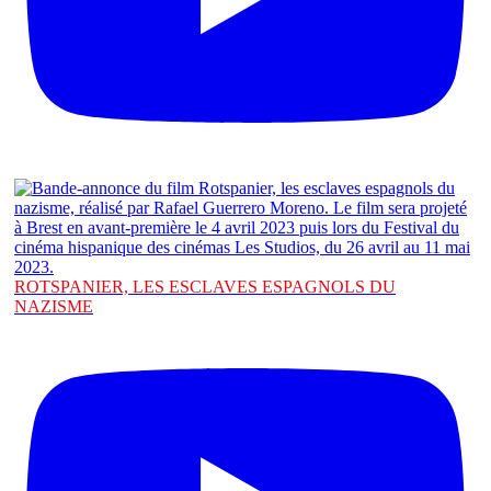
ROTSPANIER, LES ESCLAVES ESPAGNOLS DU
NAZISME