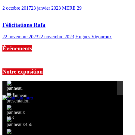
2 octobre 2017
23 janvier 2023
MERE 29
Félicitations Rafa
22 novembre 2023
22 novembre 2023
Hugues Vigouroux
Événements
No events are found.
Notre exposition