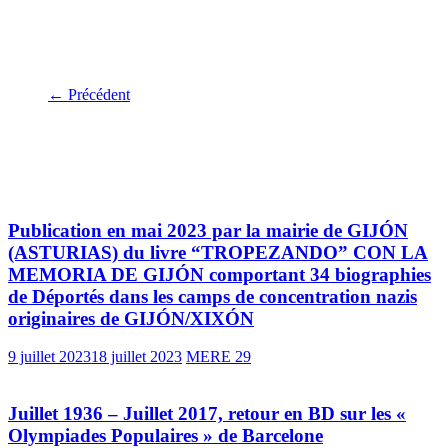
MARTÍNEZ.
← Précédent
Vous pourrez aussi aimer
Publication en mai 2023 par la mairie de GIJÓN
(ASTURIAS) du livre “TROPEZANDO” CON LA
MEMORIA DE GIJÓN comportant 34 biographies
de Déportés dans les camps de concentration nazis
originaires de GIJÓN/XIXÓN
9 juillet 2023
18 juillet 2023
MERE 29
Juillet 1936 – Juillet 2017, retour en BD sur les «
Olympiades Populaires » de Barcelone