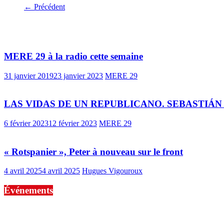
← Précédent
Vous pourrez aussi aimer
MERE 29 à la radio cette semaine
31 janvier 2019
23 janvier 2023
MERE 29
LAS VIDAS DE UN REPUBLICANO. SEBASTIÁN BANZO
6 février 2023
12 février 2023
MERE 29
« Rotspanier », Peter à nouveau sur le front
4 avril 2025
4 avril 2025
Hugues Vigouroux
Événements
No events are found.