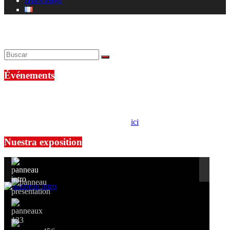
Enlaces amigos
Parece que no encontramos lo que estás buscando. Puede que una
búsqueda te ayude.
Événements
No events are found.
Si le prêt de cette exposition vous intéresse, nous vous invitons à
prendre contact avec notre association,
ici
.
Nuestra exposition