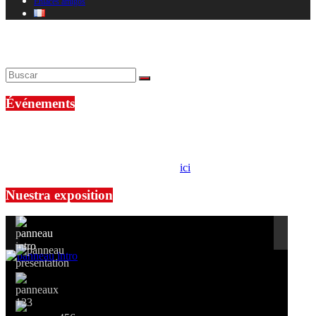
Enlaces amigos
Parece que no encontramos lo que estás buscando. Puede que una
búsqueda te ayude.
Événements
No events are found.
Si le prêt de cette exposition vous intéresse, nous vous invitons à
prendre contact avec notre association,
ici
.
Nuestra exposition