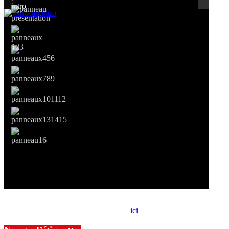
Si le prêt de cette exposition vous intéresse, nous vous invitons à
prendre contact avec notre association,
ici
.