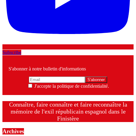
Subscribe
S'abonner à notre bulletin d'informations
J'accepte la politique de confidentialité.
Connaître, faire connaître et faire reconnaître la
mémoire de l'exil républicain espagnol dans le
Finistère
Archives