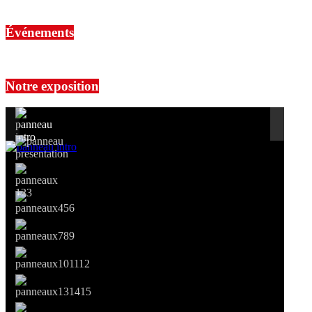
Événements
No events are found.
Notre exposition