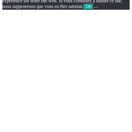
expérience sur notre site web. Si vous continuez à utiliser ce site,
nous supposerons que vous en êtes satisfait.
OK