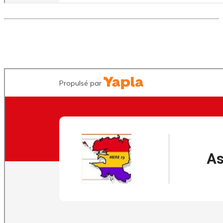
Si vous souhaitez faire un don sans devenir membre, vous pouvez le
faire en suivant ce formulaire :
<