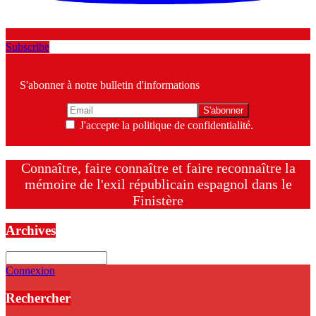
Subscribe
S'abonner à notre bulletin d'informations
J'accepte la politique de confidentialité.
Connaître, faire connaître et faire reconnaître la
mémoire de l'exil républicain espagnol dans le
Finistère
Archives
Archives
Connexion
Rechercher