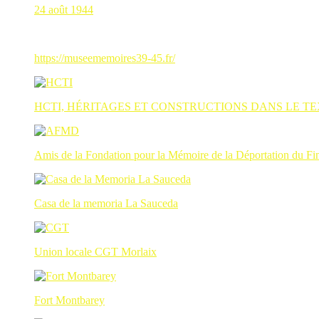
24 août 1944
https://museememoires39-45.fr/
HCTI, HÉRITAGES ET CONSTRUCTIONS DANS LE TE
Amis de la Fondation pour la Mémoire de la Déportation du Fin
Casa de la memoria La Sauceda
Union locale CGT Morlaix
Fort Montbarey