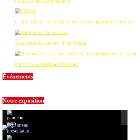
Grupo Eleuterio Quintanilla
Centre d'études et de recherches sur les migrations ibériques
Exposition Rotspanier - Peter Gaida
https://www.resistance-brest.net/
Événements
No events are found.
Notre exposition