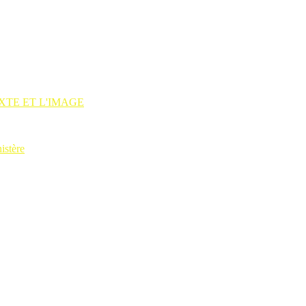
XTE ET L'IMAGE
istère