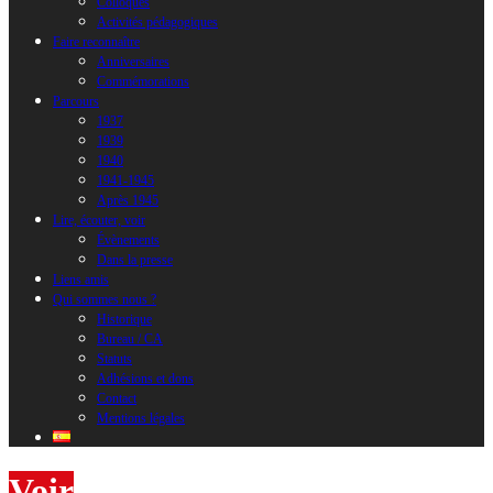
Colloques
Activités pédagogiques
Faire reconnaître
Anniversaires
Commémorations
Parcours
1937
1939
1940
1941-1945
Après 1945
Lire, écouter, voir
Évènements
Dans la presse
Liens amis
Qui sommes nous ?
Historique
Bureau / CA
Statuts
Adhésions et dons
Contact
Mentions légales
Voir