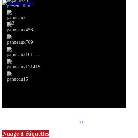
Si le prêt de cette exposition vous intéresse, nous vous invitons à
prendre contact avec notre association,
ici
.
Nuage d’étiquettes