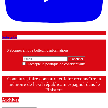
Subscribe
S'abonner à notre bulletin d'informations
J'accepte la politique de confidentialité.
Connaître, faire connaître et faire reconnaître la
mémoire de l'exil républicain espagnol dans le
Finistère
Archives