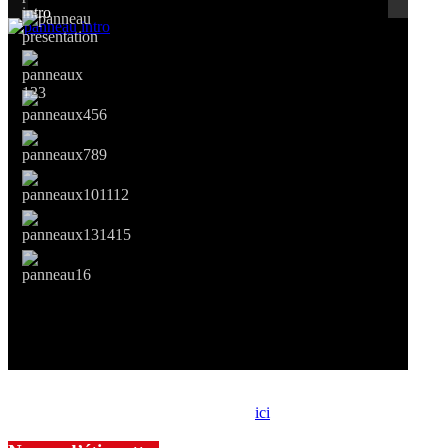
Si le prêt de cette exposition vous intéresse, nous vous invitons à
prendre contact avec notre association,
ici
.