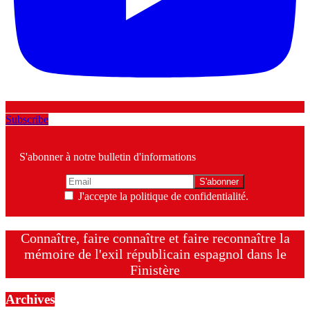
Subscribe
S'abonner à notre bulletin d'informations
J'accepte la politique de confidentialité.
Connaître, faire connaître et faire reconnaître la
mémoire de l'exil républicain espagnol dans le
Finistère
Archives