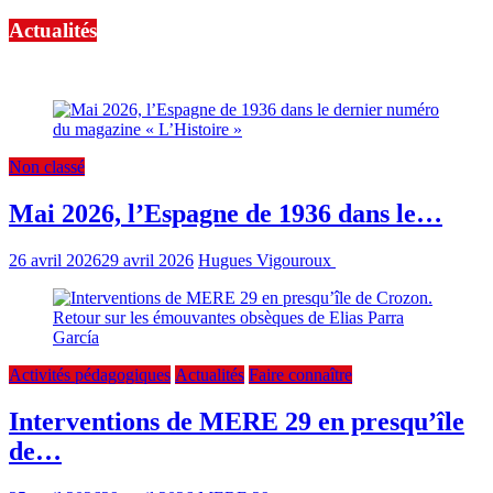
Actualités
Nos dernières actualités, toutes catégories confondues
Non classé
Mai 2026, l’Espagne de 1936 dans le…
26 avril 2026
29 avril 2026
Hugues Vigouroux
0 min read
Activités pédagogiques
Actualités
Faire connaître
Interventions de MERE 29 en presqu’île
de…