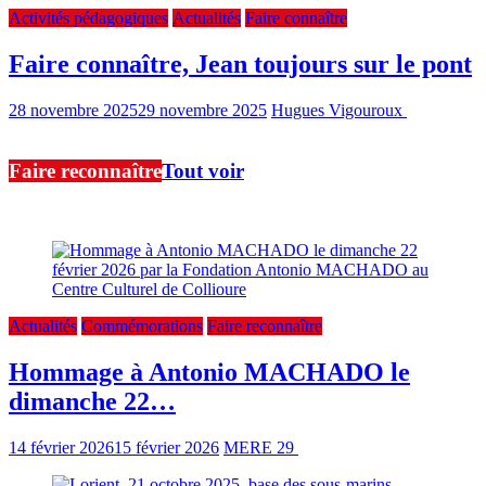
Activités pédagogiques
Actualités
Faire connaître
Faire connaître, Jean toujours sur le pont
28 novembre 2025
29 novembre 2025
Hugues Vigouroux
0 min
read
Faire reconnaître
Tout voir
Ici, nos articles sur le travail de reconnaissance de cette mémoire
Actualités
Commémorations
Faire reconnaître
Hommage à Antonio MACHADO le
dimanche 22…
14 février 2026
15 février 2026
MERE 29
2 min read