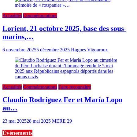
Actualités
Commémorations
Lorient, 21 octobre 2025, base des sous-
marins,…
6 novembre 2025
5 décembre 2025
Hugues Vigouroux
13 min read
Actualités
Commémorations
Faire reconnaître
Claudio Rodríguez Fer et María Lopo
au…
23 mai 2025
28 mai 2025
MERE 29
2 min read
Événements