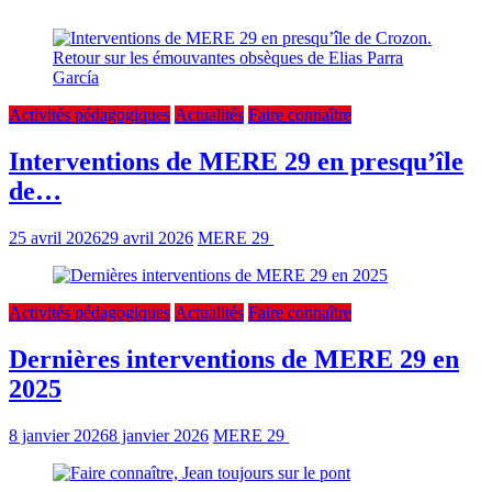
Ici, nos articles sur le travail de diffusion de nos connaissances
Activités pédagogiques
Actualités
Faire connaître
Interventions de MERE 29 en presqu’île
de…
25 avril 2026
29 avril 2026
MERE 29
2 min read
Activités pédagogiques
Actualités
Faire connaître
Dernières interventions de MERE 29 en
2025
8 janvier 2026
8 janvier 2026
MERE 29
0 min read