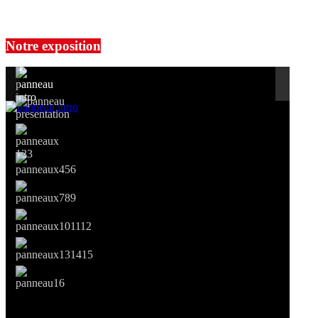
No events are found.
Notre exposition