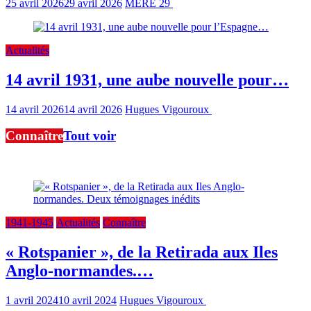
25 avril 2026
29 avril 2026
MERE 29
2 min read
Actualités
14 avril 1931, une aube nouvelle pour…
14 avril 2026
14 avril 2026
Hugues Vigouroux
1 min read
Connaître
Tout voir
Ici, notre travail de connaissance à partir des sources premières
1941-1945
Actualités
Connaître
« Rotspanier », de la Retirada aux Iles
Anglo-normandes.…
1 avril 2024
10 avril 2024
Hugues Vigouroux
27 min read