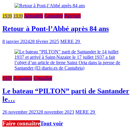
1939
1939
Actualités
Connaître
Parcours
Retour à Pont-l’Abbé après 84 ans
8 janvier 2024
28 février 2025
MERE 29
5 min read
1937
Actualités
Connaître
Le bateau “PILTON” parti de Santander
le…
26 novembre 2023
28 novembre 2023
MERE 29
4 min read
Faire connaître
Tout voir