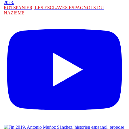
ROTSPANIER, LES ESCLAVES ESPAGNOLS DU
NAZISME