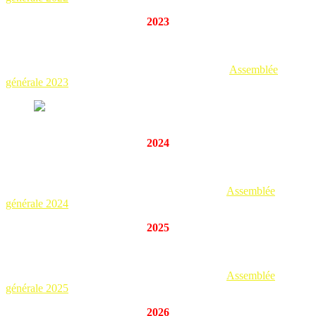
2023
ASSEMBLÉE GÉNÉRALE 2023
PV de l’Assemblée Générale du 21 janvier 2023 :
Assemblée
générale 2023
Assemblée générale 2023, au Centre socio-culturel espagnol de
2024
ASSEMBLÉE GÉNÉRALE 2024
PV de l’Assemblée générale du 20 janvier 2024 :
Assemblée
générale 2024
2025
ASSEMBLÉE GÉNÉRALE 2025
PV de l’Assemblée générale du 25 janvier 2025 :
Assemblée
générale 2025
2026