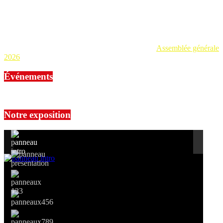
ASSEMBLÉE GÉNÉRALE 2026
PV de l’Assemblée général du 24 janvier 2026 :
Assemblée générale
2026
Événements
No events are found.
Notre exposition