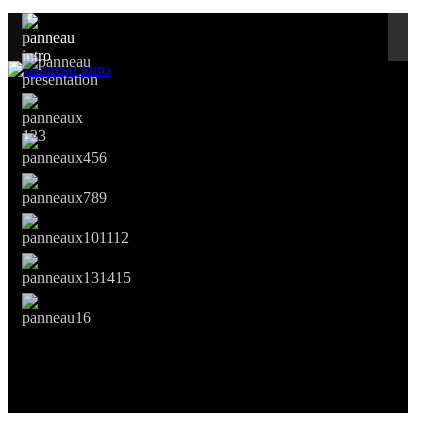
Si le prêt de cette exposition vous intéresse, nous vous invitons à