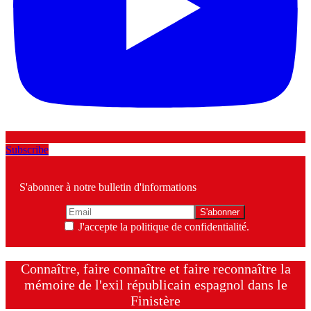
Subscribe
S'abonner à notre bulletin d'informations
J'accepte la politique de confidentialité.
Connaître, faire connaître et faire reconnaître la
mémoire de l'exil républicain espagnol dans le
Finistère