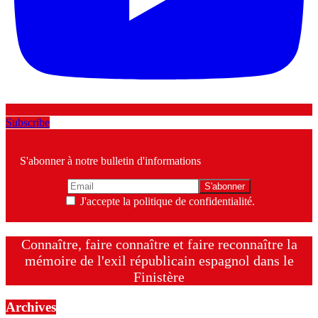
Subscribe
S'abonner à notre bulletin d'informations
J'accepte la politique de confidentialité.
Connaître, faire connaître et faire reconnaître la
mémoire de l'exil républicain espagnol dans le
Finistère
Archives