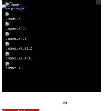
Si le prêt de cette exposition vous intéresse, nous vous invitons à
prendre contact avec notre association,
ici
.