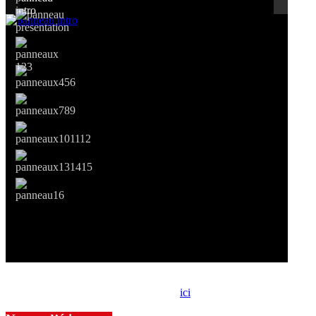
Si le prêt de cette exposition vous intéresse, nous vous invitons à
prendre contact avec notre association,
ici
.