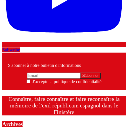
Subscribe
S'abonner à notre bulletin d'informations
J'accepte la politique de confidentialité.
Connaître, faire connaître et faire reconnaître la
mémoire de l'exil républicain espagnol dans le
Finistère
Archives