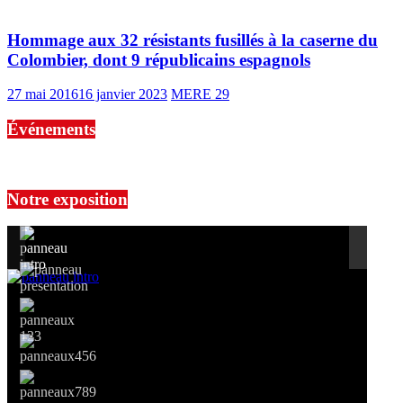
Hommage aux 32 résistants fusillés à la caserne du
Colombier, dont 9 républicains espagnols
27 mai 2016
16 janvier 2023
MERE 29
Événements
No events are found.
Notre exposition