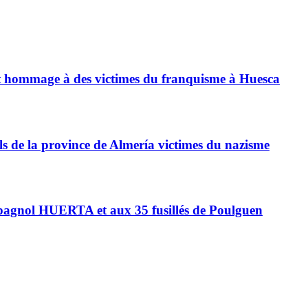
ant hommage à des victimes du franquisme à Huesca
 de la province de Almería victimes du nazisme
pagnol HUERTA et aux 35 fusillés de Poulguen