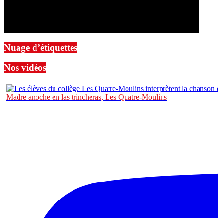
Nuage d’étiquettes
Nos vidéos
Madre anoche en las trincheras, Les Quatre-Moulins