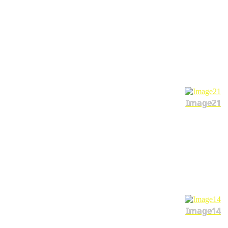
Image21
Image14