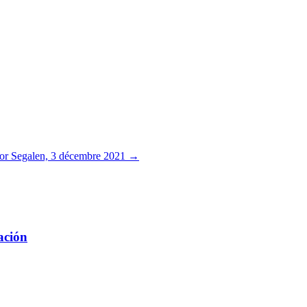
ctor Segalen, 3 décembre 2021
→
ación