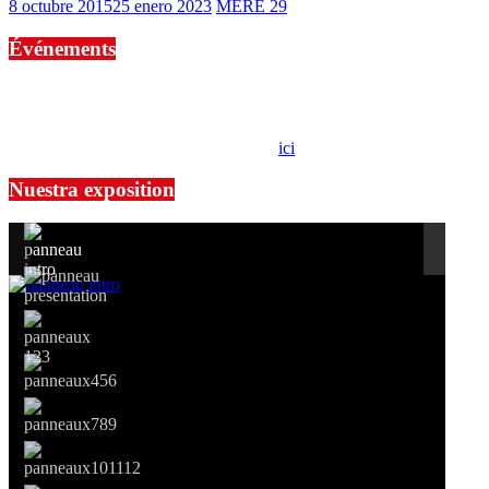
8 octubre 2015
25 enero 2023
MERE 29
Événements
No events are found.
Si le prêt de cette exposition vous intéresse, nous vous invitons à
prendre contact avec notre association,
ici
.
Nuestra exposition