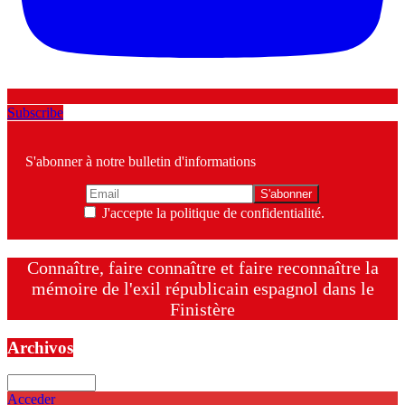
Subscribe
S'abonner à notre bulletin d'informations
J'accepte la politique de confidentialité.
Connaître, faire connaître et faire reconnaître la
mémoire de l'exil républicain espagnol dans le
Finistère
Archivos
Archivos
Acceder