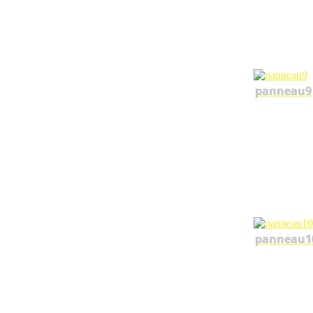
panneau9
panneau1