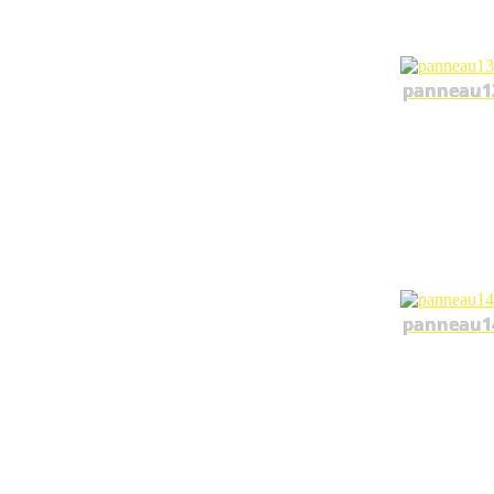
panneau1
panneau1