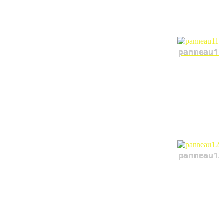
panneau1
panneau1