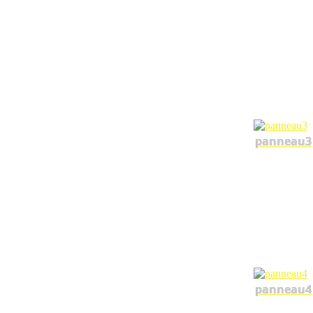
panneau3
panneau4