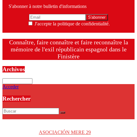
S'abonner à notre bulletin d'informations
J'accepte la politique de confidentialité.
Connaître, faire connaître et faire reconnaître la
mémoire de l'exil républicain espagnol dans le
Finistère
Archivos
Archivos
Acceder
Rechercher
Copyright © 2026
ASOCIACIÓN MERE 29
. Tous droits réservés.