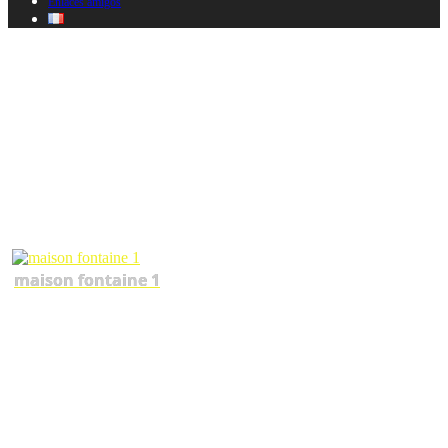
Enlaces amigos
Maison fontaine
maison fontaine 1