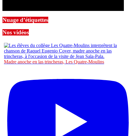
Nuage d’étiquettes
Nos vidéos
Madre anoche en las trincheras, Les Quatre-Moulins