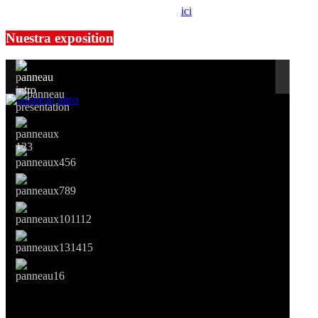
prendre contact avec notre association,
ici
.
Nuestra exposition