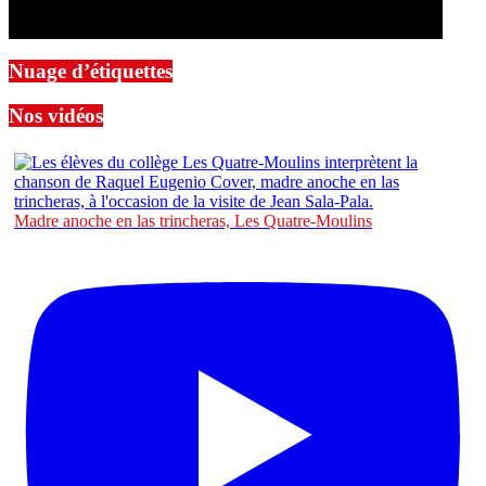
Nuage d’étiquettes
Nos vidéos
Madre anoche en las trincheras, Les Quatre-Moulins