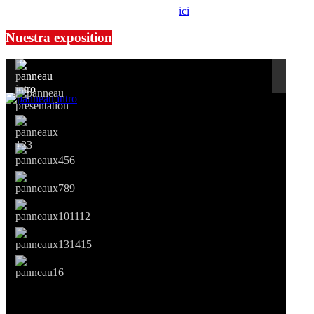
prendre contact avec notre association,
ici
.
Nuestra exposition