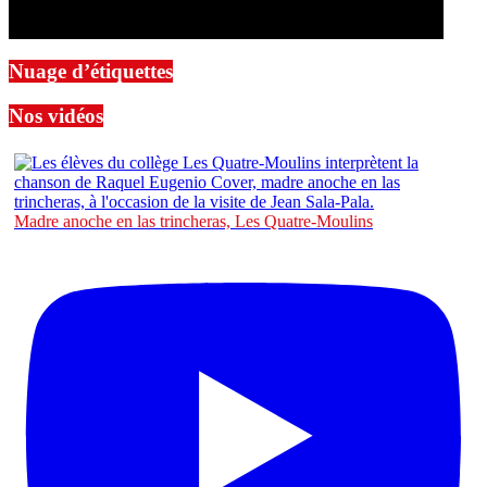
Nuage d’étiquettes
Nos vidéos
Madre anoche en las trincheras, Les Quatre-Moulins