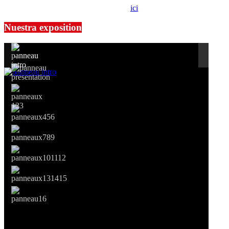
prendre contact avec notre association,
ici
.
Nuestra exposition