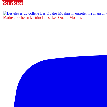
Nos vidéos
Madre anoche en las trincheras, Les Quatre-Moulins