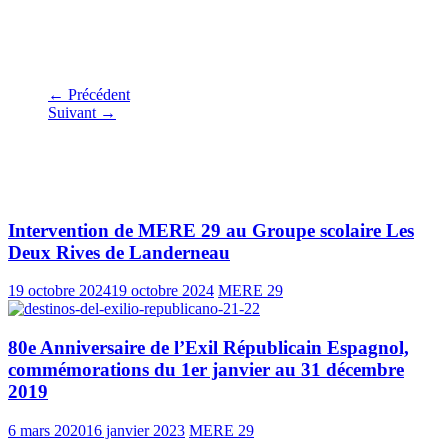
AD Tarn et Garonne
← Précédent
Suivant →
Vous pourrez aussi aimer
Intervention de MERE 29 au Groupe scolaire Les
Deux Rives de Landerneau
19 octobre 2024
19 octobre 2024
MERE 29
80e Anniversaire de l’Exil Républicain Espagnol,
commémorations du 1er janvier au 31 décembre
2019
6 mars 2020
16 janvier 2023
MERE 29