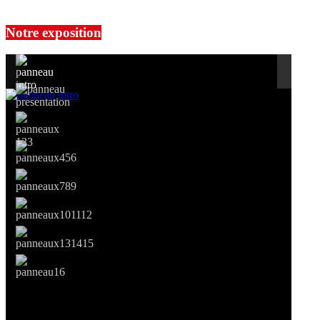
No events are found.
Notre exposition