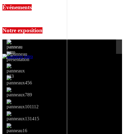
Événements
No events are found.
Notre exposition