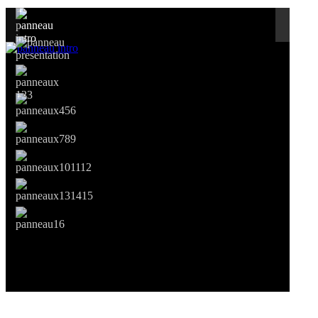
Si le prêt de cette exposition vous intéresse, nous vous invitons à pre