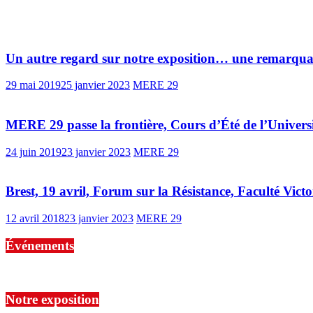
Vous pourrez aussi aimer
Un autre regard sur notre exposition… une remarquab
29 mai 2019
25 janvier 2023
MERE 29
MERE 29 passe la frontière, Cours d’Été de l’Universi
24 juin 2019
23 janvier 2023
MERE 29
Brest, 19 avril, Forum sur la Résistance, Faculté Vic
12 avril 2018
23 janvier 2023
MERE 29
Événements
No events are found.
Notre exposition