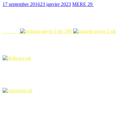
17 septembre 2016
23 janvier 2023
MERE 29
1023 Views
3 min read
MERE 29 est présente lors du lancement de la bande dessinée « Nuit n
de notre exposition durant tout le mois de septembre au
Passage Augus
De très nombreux lecteurs, brestois ou pas, se sont déplacés ce 16 se
d’échanges .
Ce vendredi, à 18h, au Café de la librairie, MERE-29, représentée par
et Bertrand Galic, les scénaristes et Damien Cuvillier, le dessinateur.
Brest » ( Coop Breizh 2013),dont la BD « Nuit noire sur Brest » s’est
Après une présentation de chacun des intervenants, sur le travail perso
Brest, un évènement, une époque », titre du dossier de 12 pages écrit 
On peut y lire cette introduction : « La pluie de fer de feu d’acier
incroyable épisode de la Guerre d’Espagne fut alors profondément enfou
des années 1930. Retour sur une affaire comme on n’en avait pas eue 
La rencontre chez Dialogues fait donc largement le point sur l’évènem
L’intervention de Hugues Vigouroux, notre président permet d’amener 