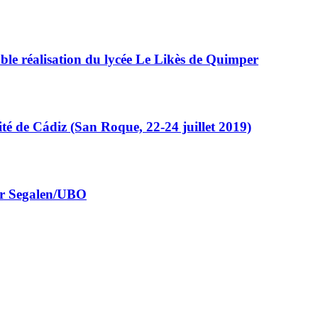
le réalisation du lycée Le Likès de Quimper
té de Cádiz (San Roque, 22-24 juillet 2019)
tor Segalen/UBO