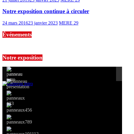
Notre exposition continue à circuler
24 mars 2016
23 janvier 2023
MERE 29
Événements
No events are found.
Notre exposition