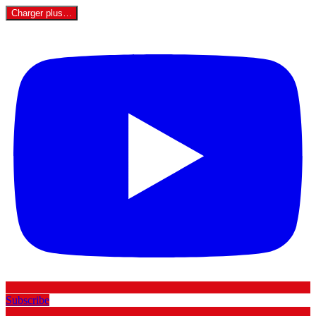
Charger plus…
Subscribe