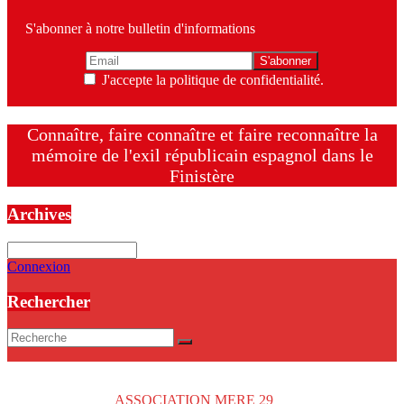
S'abonner à notre bulletin d'informations
J'accepte la politique de confidentialité.
Connaître, faire connaître et faire reconnaître la
mémoire de l'exil républicain espagnol dans le
Finistère
Archives
Archives
Connexion
Rechercher
Copyright © 2026
ASSOCIATION MERE 29
. Tous droits réservés.