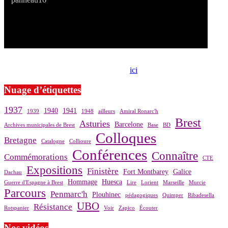
Si le prêt de cette exposition vous intéresse, nous vous invitons à
prendre contact avec notre association,
ici
.
Nuage d’étiquettes
1937
1940
1941
1939
1948
ailleurs
Amiral Ronarc'h
Brest
Asturies
Barcelone
Archives municipales de Brest
Base
BD
Colloques
Bretagne
Catalogne
Collioure
Conférences
Connaître
Commémorations
CTE
Expositions
Finistère
Fort Montbarey
Galice
Dachau
Hommage
Huesca
Guerre d'Espagne à Brest
Lire
Lorient
Marseille
Murcie
Parcours
Penmarc'h
Plouhinec
pédagogiques
Quimper
Ribadesella
UBO
Résistance
Rotspanier
Voir
Zapico
Écouter
Nos vidéos