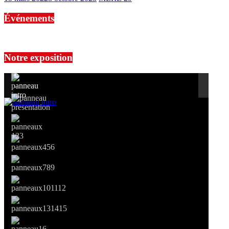
Événements
No events are found.
Notre exposition