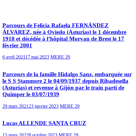
Vous pourrez aussi aimer
Parcours de Felicia Rafaela FERNÁNDEZ
ÁLVAREZ, née à Oviedo (Asturias) le 1 décembre
1918 et décédée à l’hôpital Morvan de Brest le 17
février 2001
6 avril 2021
17 mai 2023
MERE 29
Parcours de la famille Hidalgo Sanz, embarquée sur
le S S Stanmore 2 le 04/09/1937 depuis Ribadesella
(Asturias) et revenue à Gijón par le train parti de
Quimper le 03/07/1939
29 mars 2021
23 janvier 2023
MERE 29
Lucas ALLENDE SANTA CRUZ
15 mars 2022
8 octobre 2023
MERE 29