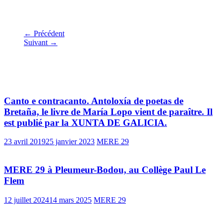
← Précédent
Suivant →
Vous pourrez aussi aimer
Canto e contracanto. Antoloxía de poetas de
Bretaña, le livre de María Lopo vient de paraître. Il
est publié par la XUNTA DE GALICIA.
23 avril 2019
25 janvier 2023
MERE 29
MERE 29 à Pleumeur-Bodou, au Collège Paul Le
Flem
12 juillet 2024
14 mars 2025
MERE 29