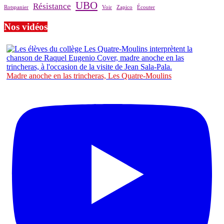
UBO
Résistance
Rotspanier
Voir
Zapico
Écouter
Nos vidéos
Madre anoche en las trincheras, Les Quatre-Moulins