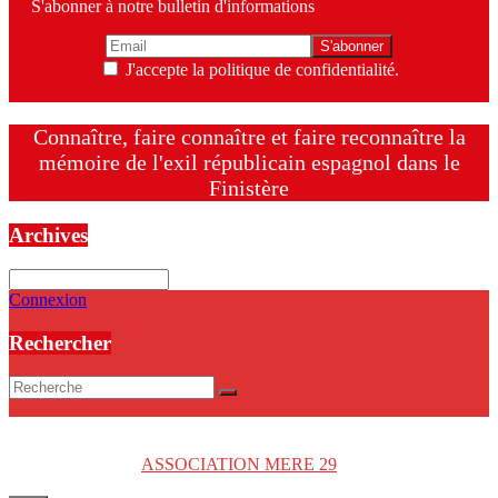
S'abonner à notre bulletin d'informations
J'accepte la politique de confidentialité.
Connaître, faire connaître et faire reconnaître la
mémoire de l'exil républicain espagnol dans le
Finistère
Archives
Archives
Connexion
Rechercher
Copyright © 2026
ASSOCIATION MERE 29
. Tous droits réservés.