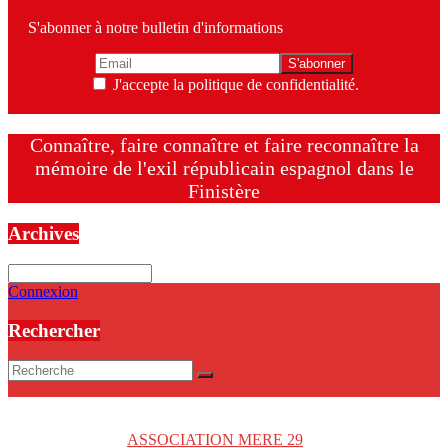
S'abonner à notre bulletin d'informations
J'accepte la politique de confidentialité.
Connaître, faire connaître et faire reconnaître la
mémoire de l'exil républicain espagnol dans le
Finistère
Archives
Archives
Connexion
Rechercher
Copyright © 2026
ASSOCIATION MERE 29
. Tous droits réservés.