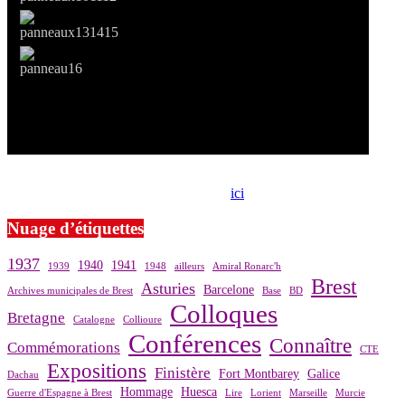
Si le prêt de cette exposition vous intéresse, nous vous invitons à
prendre contact avec notre association,
ici
.
Nuage d’étiquettes
1937
1940
1941
1939
1948
ailleurs
Amiral Ronarc'h
Brest
Asturies
Barcelone
Archives municipales de Brest
Base
BD
Colloques
Bretagne
Catalogne
Collioure
Conférences
Connaître
Commémorations
CTE
Expositions
Finistère
Fort Montbarey
Galice
Dachau
Hommage
Huesca
Guerre d'Espagne à Brest
Lire
Lorient
Marseille
Murcie