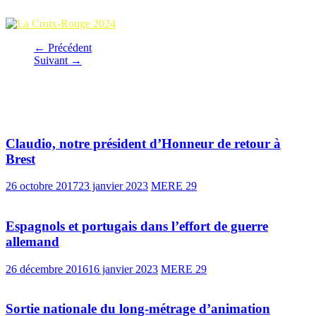
← Précédent
Suivant →
Vous pourrez aussi aimer
Claudio, notre président d’Honneur de retour à
Brest
26 octobre 2017
23 janvier 2023
MERE 29
Espagnols et portugais dans l’effort de guerre
allemand
26 décembre 2016
16 janvier 2023
MERE 29
Sortie nationale du long-métrage d’animation