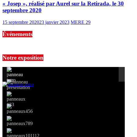
« Josep », réalisé par Aurel sur la Retirada, le 30
septembre 2020
15 septembre 2020
23 janvier 2023
MERE 29
Événements
No events are found.
Notre exposition