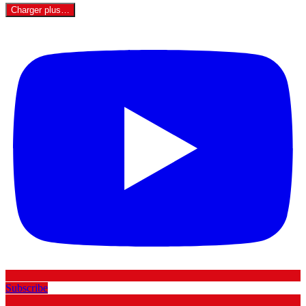
Charger plus…
Subscribe