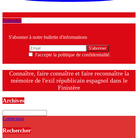
Subscribe
S'abonner à notre bulletin d'informations
J'accepte la politique de confidentialité.
Connaître, faire connaître et faire reconnaître la
mémoire de l'exil républicain espagnol dans le
Finistère
Archives
Archives
Connexion
Rechercher