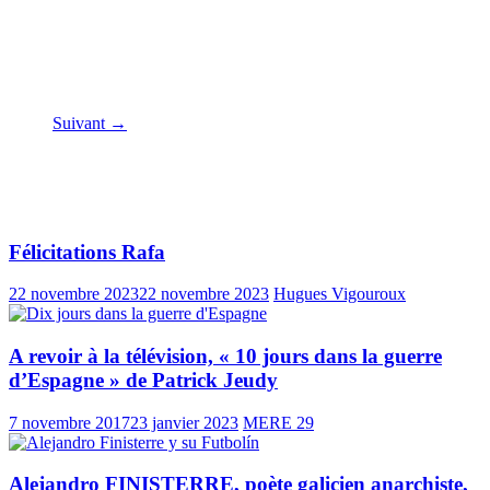
Santiago de Compostela
Suivant →
Vous pourrez aussi aimer
Félicitations Rafa
22 novembre 2023
22 novembre 2023
Hugues Vigouroux
A revoir à la télévision, « 10 jours dans la guerre
d’Espagne » de Patrick Jeudy
7 novembre 2017
23 janvier 2023
MERE 29
Alejandro FINISTERRE, poète galicien anarchiste,