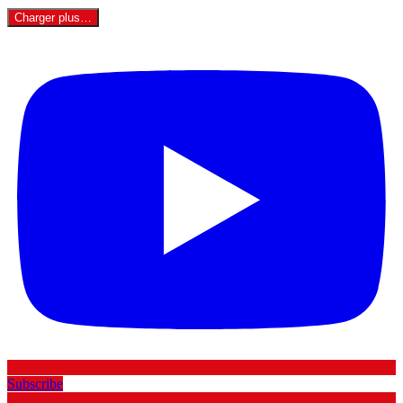
Charger plus…
Subscribe