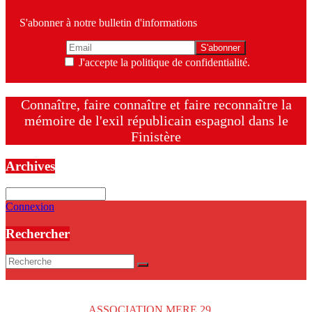
S'abonner à notre bulletin d'informations
J'accepte la politique de confidentialité.
Connaître, faire connaître et faire reconnaître la
mémoire de l'exil républicain espagnol dans le
Finistère
Archives
Archives
Connexion
Rechercher
Copyright © 2026
ASSOCIATION MERE 29
. Tous droits réservés.