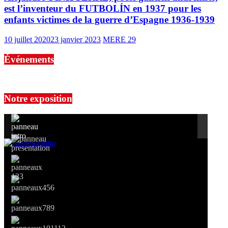
est l’inventeur du FUTBOLÍN en 1937 pour les
enfants victimes de la guerre d’Espagne 1936-1939
10 juillet 2020
23 janvier 2023
MERE 29
Événements
No events are found.
Notre exposition