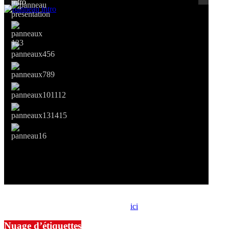
Si le prêt de cette exposition vous intéresse, nous vous invitons à
prendre contact avec notre association,
ici
.
Nuage d’étiquettes