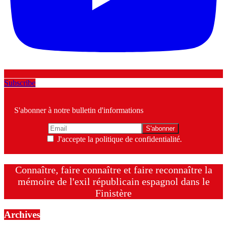
Subscribe
S'abonner à notre bulletin d'informations
J'accepte la politique de confidentialité.
Connaître, faire connaître et faire reconnaître la
mémoire de l'exil républicain espagnol dans le
Finistère
Archives