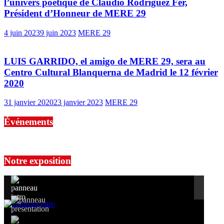
l’univers poétique de Claudio Rodríguez Fer,
Président d’Honneur de MERE 29
4 juin 2023
9 juin 2023
MERE 29
LUIS GARRIDO, el amigo de MERE 29, sera au
Centro Cultural Blanquerna de Madrid le 12 février
2020
31 janvier 2020
23 janvier 2023
MERE 29
Événements
No events are found.
Notre exposition