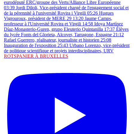
ROTSPANIER À BRUXELLES