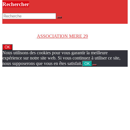
Rechercher
Copyright © 2026
ASSOCIATION MERE 29
. Tous droits réservés.
OK
Nous utilisons des cookies pour vous garantir la meilleure
expérience sur notre site web. Si vous continuez à utiliser ce site,
nous supposerons que vous en êtes satisfait.
OK