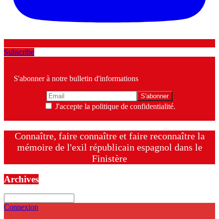
Subscribe
S'abonner à notre bulletin d'informations
J'accepte la politique de confidentialité.
Connaître, faire connaître et faire reconnaître la
mémoire de l'exil républicain espagnol dans le
Finistère
Archives
Archives
Connexion