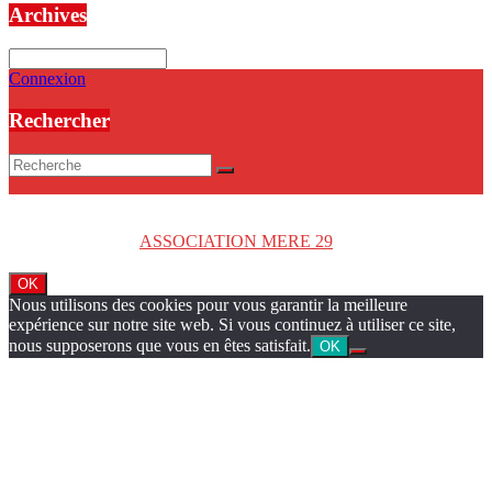
Archives
Archives
Connexion
Rechercher
Copyright © 2026
ASSOCIATION MERE 29
. Tous droits réservés.
OK
Nous utilisons des cookies pour vous garantir la meilleure
expérience sur notre site web. Si vous continuez à utiliser ce site,
nous supposerons que vous en êtes satisfait.
OK