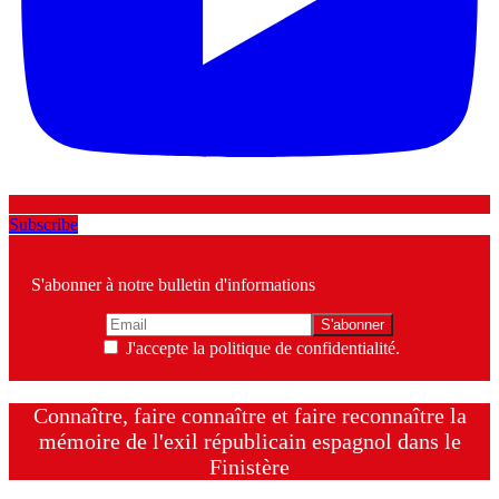
Subscribe
S'abonner à notre bulletin d'informations
J'accepte la politique de confidentialité.
Connaître, faire connaître et faire reconnaître la
mémoire de l'exil républicain espagnol dans le
Finistère