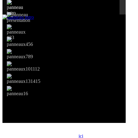
Si le prêt de cette exposition vous intéresse, nous vous invitons à
prendre contact avec notre association,
ici
.