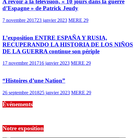
A revoir à la télévision, « 10 jours dans la guerre
d’Espagne » de Patrick Jeudy
7 novembre 2017
23 janvier 2023
MERE 29
L’exposition ENTRE ESPAÑA Y RUSIA,
RECUPERANDO LA HISTORIA DE LOS NIÑOS
DE LA GUERRA continue son périple
17 novembre 2017
16 janvier 2023
MERE 29
“Histoires d’une Nation”
26 septembre 2018
25 janvier 2023
MERE 29
Événements
No events are found.
Notre exposition