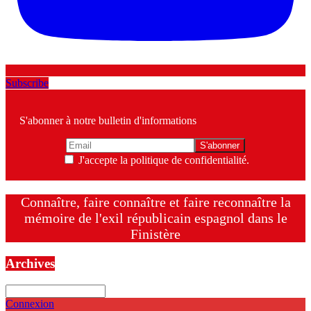
Subscribe
S'abonner à notre bulletin d'informations
J'accepte la politique de confidentialité.
Connaître, faire connaître et faire reconnaître la
mémoire de l'exil républicain espagnol dans le
Finistère
Archives
Archives
Connexion