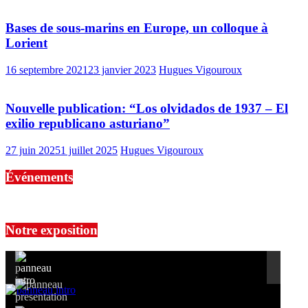
Bases de sous-marins en Europe, un colloque à
Lorient
16 septembre 2021
23 janvier 2023
Hugues Vigouroux
Nouvelle publication: “Los olvidados de 1937 – El
exilio republicano asturiano”
27 juin 2025
1 juillet 2025
Hugues Vigouroux
Événements
No events are found.
Notre exposition