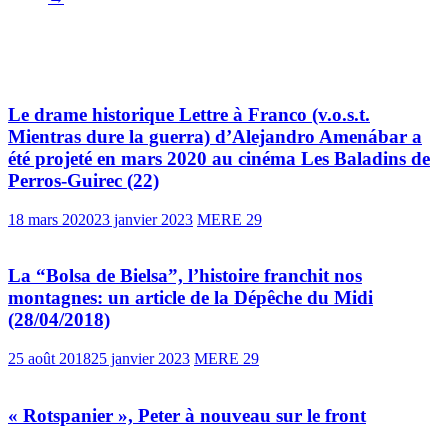
Vous pourrez aussi aimer
Le drame historique Lettre à Franco (v.o.s.t.
Mientras dure la guerra) d’Alejandro Amenábar a
été projeté en mars 2020 au cinéma Les Baladins de
Perros-Guirec (22)
18 mars 2020
23 janvier 2023
MERE 29
La “Bolsa de Bielsa”, l’histoire franchit nos
montagnes: un article de la Dépêche du Midi
(28/04/2018)
25 août 2018
25 janvier 2023
MERE 29
« Rotspanier », Peter à nouveau sur le front