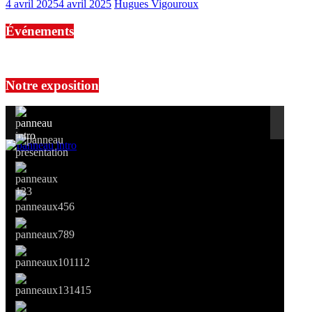
4 avril 2025
4 avril 2025
Hugues Vigouroux
Événements
No events are found.
Notre exposition