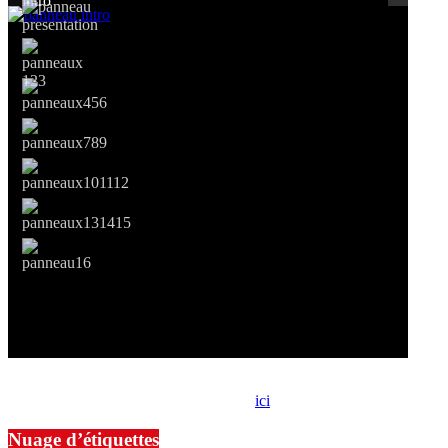
Si le prêt de cette exposition vous intéresse, nous vous invitons à
prendre contact avec notre association,
ici
.
Nuage d’étiquettes