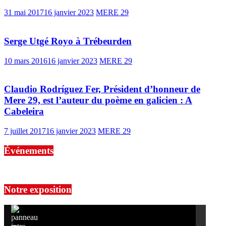
31 mai 2017
16 janvier 2023
MERE 29
Serge Utgé Royo à Trébeurden
10 mars 2016
16 janvier 2023
MERE 29
Claudio Rodríguez Fer, Président d’honneur de
Mere 29, est l’auteur du poème en galicien : A
Cabeleira
7 juillet 2017
16 janvier 2023
MERE 29
Événements
No events are found.
Notre exposition