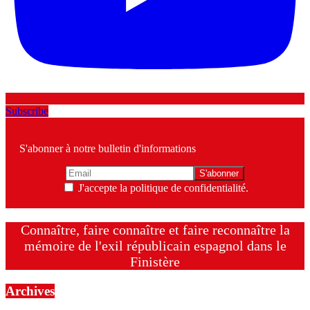
Subscribe
S'abonner à notre bulletin d'informations
J'accepte la politique de confidentialité.
Connaître, faire connaître et faire reconnaître la
mémoire de l'exil républicain espagnol dans le
Finistère
Archives