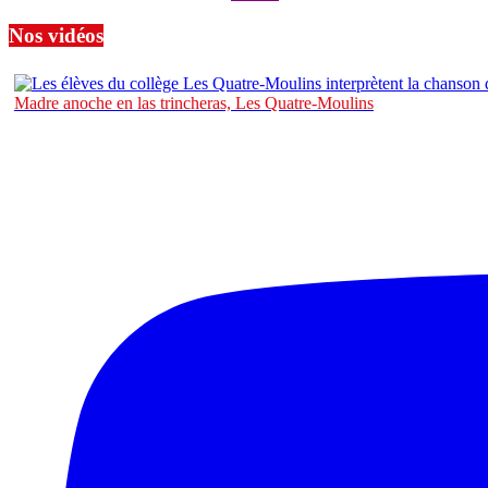
Nos vidéos
Madre anoche en las trincheras, Les Quatre-Moulins