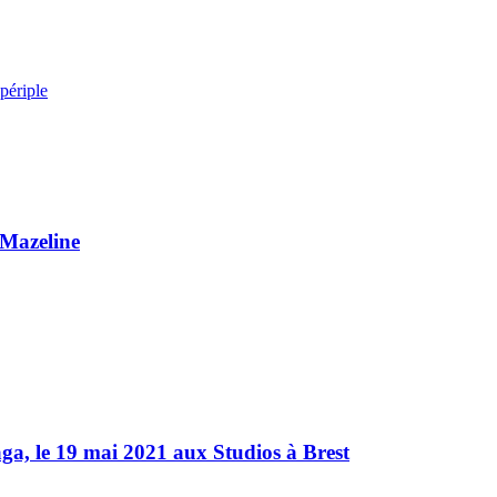
ériple
 Mazeline
aga, le 19 mai 2021 aux Studios à Brest