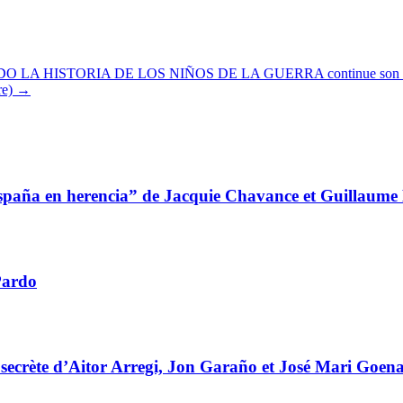
 LA HISTORIA DE LOS NIÑOS DE LA GUERRA continue son p
re)
→
spaña en herencia” de Jacquie Chavance et Guillaume
Pardo
ie secrète d’Aitor Arregi, Jon Garaño et José Mari Goen