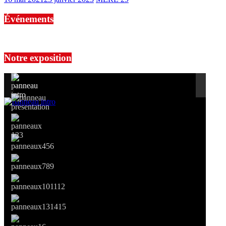
Événements
No events are found.
Notre exposition