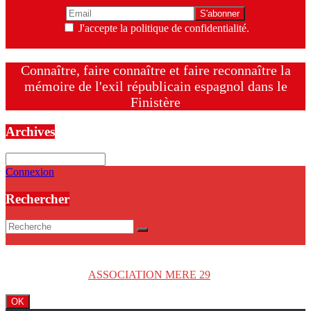
J'accepte la politique de confidentialité.
Connaître, faire connaître et faire reconnaître la
mémoire de l'exil républicain espagnol dans le
Finistère
Archives
Archives
Connexion
Rechercher
Copyright © 2026
ASSOCIATION MERE 29
. Tous droits réservés.
OK