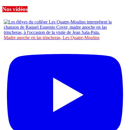
Nos vidéos
Madre anoche en las trincheras, Les Quatre-Moulins