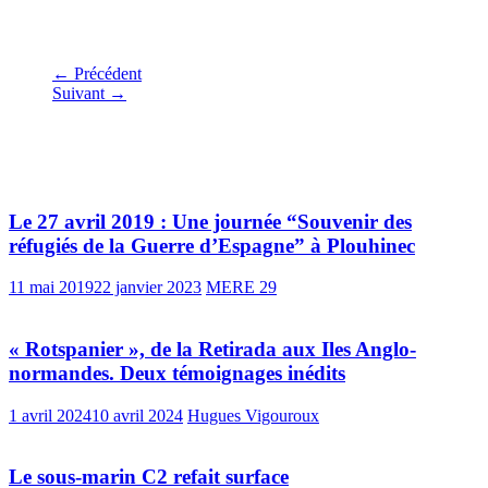
← Précédent
Suivant →
Vous pourrez aussi aimer
Le 27 avril 2019 : Une journée “Souvenir des
réfugiés de la Guerre d’Espagne” à Plouhinec
11 mai 2019
22 janvier 2023
MERE 29
« Rotspanier », de la Retirada aux Iles Anglo-
normandes. Deux témoignages inédits
1 avril 2024
10 avril 2024
Hugues Vigouroux
Le sous-marin C2 refait surface