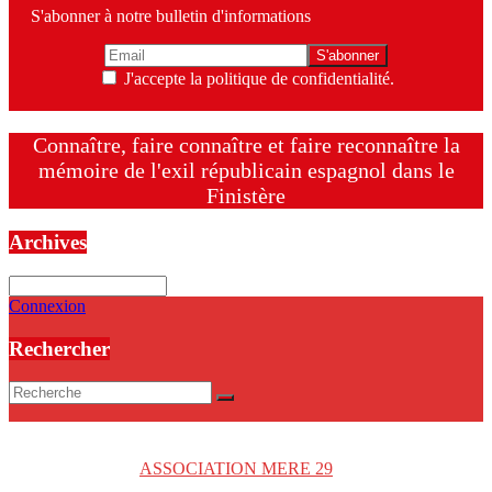
S'abonner à notre bulletin d'informations
J'accepte la politique de confidentialité.
Connaître, faire connaître et faire reconnaître la
mémoire de l'exil républicain espagnol dans le
Finistère
Archives
Archives
Connexion
Rechercher
Copyright © 2026
ASSOCIATION MERE 29
. Tous droits réservés.