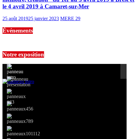
le 4 avril 2019 à Camaret-sur-Mer
25 août 2019
25 janvier 2023
MERE 29
Événements
No events are found.
Notre exposition