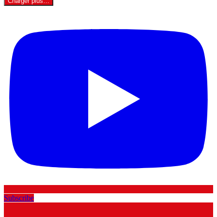
Charger plus…
Subscribe