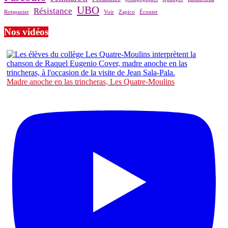
UBO
Résistance
Rotspanier
Voir
Zapico
Écouter
Nos vidéos
Madre anoche en las trincheras, Les Quatre-Moulins