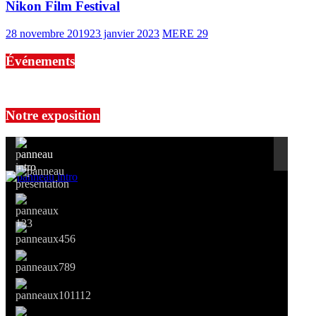
Nikon Film Festival
28 novembre 2019
23 janvier 2023
MERE 29
Événements
No events are found.
Notre exposition