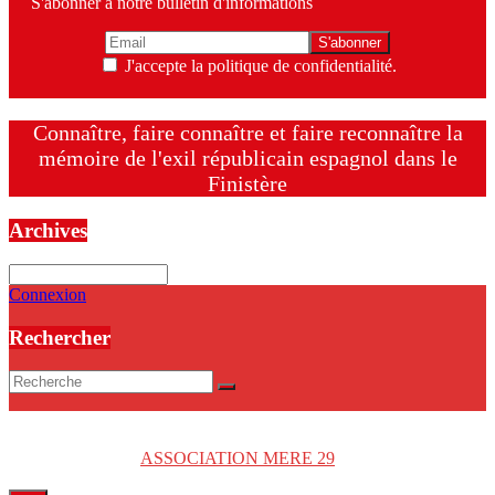
S'abonner à notre bulletin d'informations
J'accepte la politique de confidentialité.
Connaître, faire connaître et faire reconnaître la
mémoire de l'exil républicain espagnol dans le
Finistère
Archives
Archives
Connexion
Rechercher
Copyright © 2026
ASSOCIATION MERE 29
. Tous droits réservés.