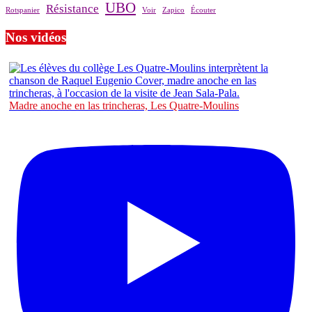
UBO
Résistance
Rotspanier
Voir
Zapico
Écouter
Nos vidéos
Madre anoche en las trincheras, Les Quatre-Moulins