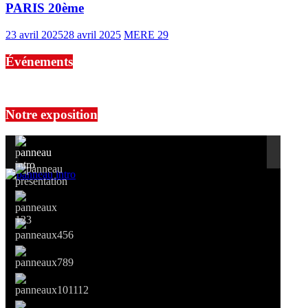
PARIS 20ème
23 avril 2025
28 avril 2025
MERE 29
Événements
No events are found.
Notre exposition