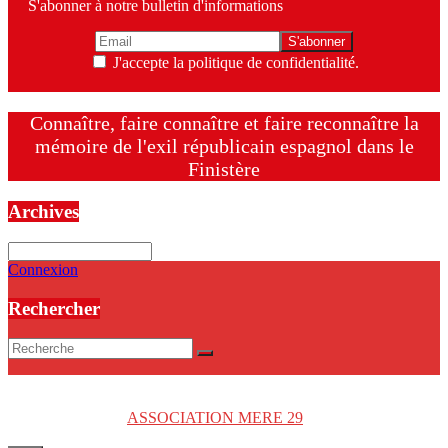
S'abonner à notre bulletin d'informations
J'accepte la politique de confidentialité.
Connaître, faire connaître et faire reconnaître la
mémoire de l'exil républicain espagnol dans le
Finistère
Archives
Archives
Connexion
Rechercher
Copyright © 2026
ASSOCIATION MERE 29
. Tous droits réservés.