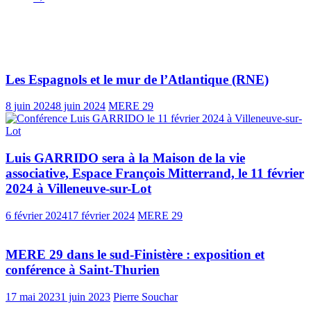
Vous pourrez aussi aimer
Les Espagnols et le mur de l’Atlantique (RNE)
8 juin 2024
8 juin 2024
MERE 29
Luis GARRIDO sera à la Maison de la vie
associative, Espace François Mitterrand, le 11 février
2024 à Villeneuve-sur-Lot
6 février 2024
17 février 2024
MERE 29
MERE 29 dans le sud-Finistère : exposition et
conférence à Saint-Thurien
17 mai 2023
1 juin 2023
Pierre Souchar