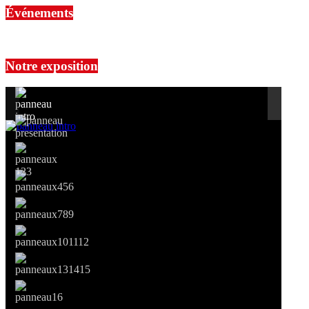
Événements
No events are found.
Notre exposition